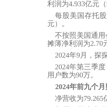
利润为4.933亿元
每股美国存托股(A
元）。
不按照美国通用
摊薄净利润为2.70
2024
年9月，探探
2024
年第三季度
用户数为90万。
2024
年前九个月
净营收为79.26