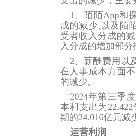
支出的减少，主要
1
、陌陌App和
成的减少,以及陌
受者收入分成的减
入分成的增加部分
2
、薪酬费用以
在人事成本方面不
的减少。
2024
年第三季度
本和支出为22.42
期的24.016亿元减
运营利润