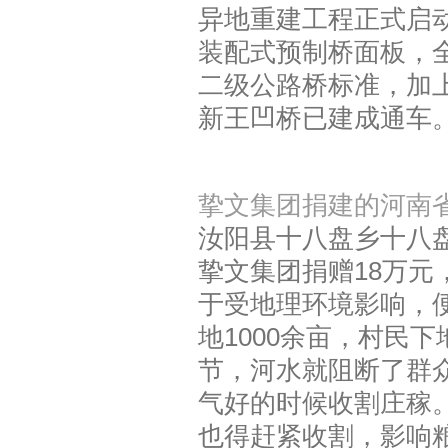
异地重建工程正式启
装配式预制桥面板，
二级公路桥标准，加
新王凹桥已建成通车
挚文集团捐建的河南
汝阳县十八盘乡十八
挚文集团捐赠18万元
于受地理环境影响，便
地1000余亩，村民
节，河水就阻断了群
气好的时候收割庄稼
也得赶紧收割，影响