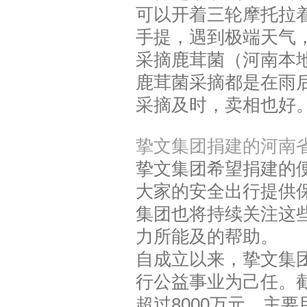
可以开着三轮摩托拉
手提，遇到极端天气
采摘鹿茸菌（河南本
鹿茸菌采摘都是在雨
采摘及时，卖相也好
挚文集团捐建的河南
挚文集团希望捐建的
大家的安全出行提供
集团也将持续关注这
力所能及的帮助。
自成立以来，挚文集
行公益事业为己任。
超过8000万元，主