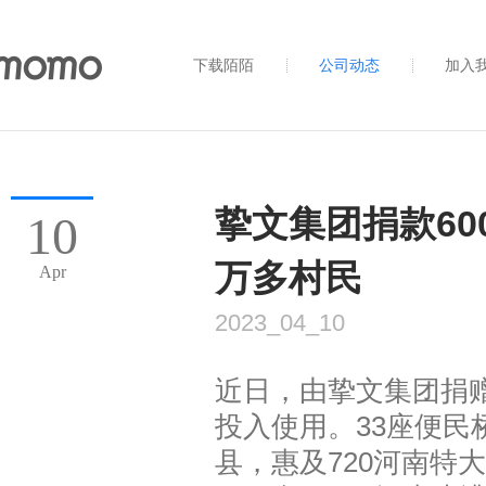
下载陌陌
公司动态
加入
挚文集团捐款60
10
万多村民
Apr
2023_04_10
近日，由挚文集团捐赠
投入使用。33座便民
县，惠及720河南特