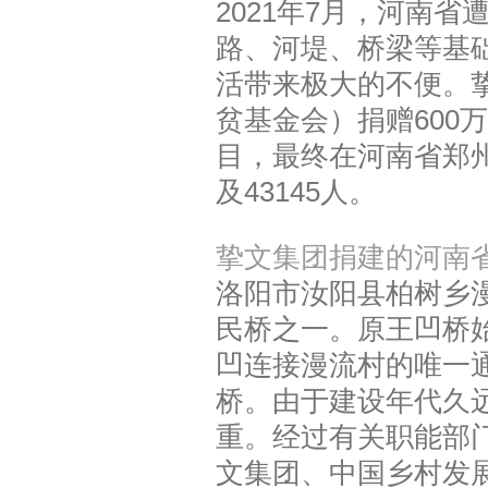
2021年7月，河南
路、河堤、桥梁等基
活带来极大的不便。
贫基金会）捐赠600
目，最终在河南省郑州
及43145人。
挚文集团捐建的河南
洛阳市汝阳县柏树乡
民桥之一。原王凹桥始
凹连接漫流村的唯一
桥。由于建设年代久
重。经过有关职能部门
文集团、中国乡村发