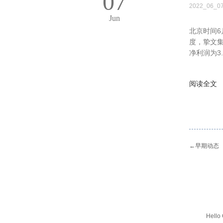
07
2022_06_0
Jun
北京时间6
度，挚文集
净利润为3
阅读全文
←
早期动态
Hello 