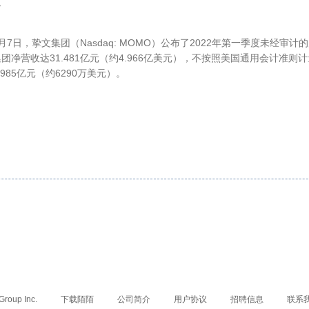
7
月7日，挚文集团（Nasdaq: MOMO）公布了2022年第一季度未经审计
团净营收达31.481亿元（约4.966亿美元），不按照美国通用会计准则
.985亿元（约6290万美元）。
Group Inc.
下载陌陌
公司简介
用户协议
招聘信息
联系