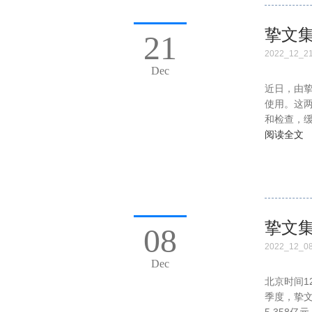
挚文
21
2022_12_2
Dec
近日，由
使用。这
和检查，
阅读全文
挚文集
08
2022_12_0
Dec
北京时间1
季度，挚文