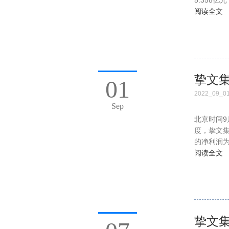
5.358
阅读全文
挚文集
01
2022_09_0
Sep
北京时间9
度，挚文集
的净利润为
阅读全文
挚文集