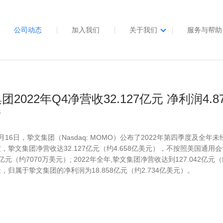
公司动态
加入我们
关于我们
服务与帮助
团2022年Q4净营收32.127亿元 净利润4.8
6
月16日，挚文集团（Nasdaq: MOMO）公布了2022年第四季度及全年
，挚文集团净营收达32.127亿元（约4.658亿美元），不按照美国通
9亿元（约7070万美元）; 2022年全年,挚文集团净营收达到127.042亿元
，归属于挚文集团的净利润为18.858亿元（约2.734亿美元）。