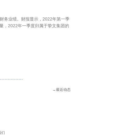
的财务业绩。财报显示，2022年第一季
计量，2022年一季度归属于挚文集团的
→
最近动态
我们