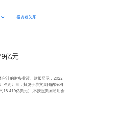
投资者关系
79亿元
未经审计的财务业绩。财报显示，2022
用会计准则计量，归属于挚文集团的净利
（约18.419亿美元）,不按照美国通用会