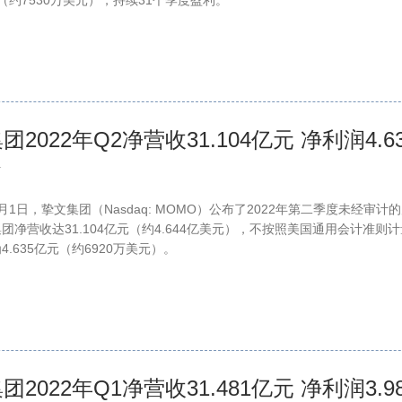
亿元（约7530万美元），持续31个季度盈利。
团2022年Q2净营收31.104亿元 净利润4.6
1
月1日，挚文集团（Nasdaq: MOMO）公布了2022年第二季度未经审计
团净营收达31.104亿元（约4.644亿美元），不按照美国通用会计准则
4.635亿元（约6920万美元）。
团2022年Q1净营收31.481亿元 净利润3.9