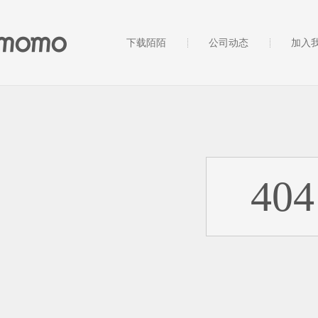
下载陌陌
公司动态
加入
404