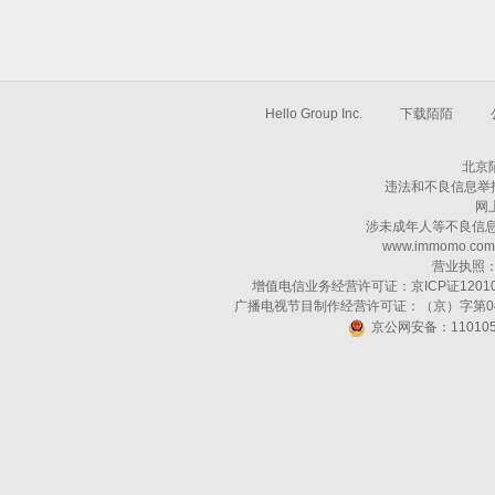
Hello Group Inc.
下载陌陌
北京
违法和不良信息举报电话
网
涉未成年人等不良信息举报邮
www.immomo.com 2
营业执照： 9
增值电信业务经营许可证：京ICP证1201
广播电视节目制作经营许可证：（京）字第04
京公网安备：110105